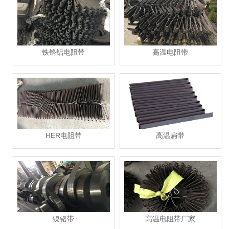
铁铬铝电阻带
高温电阻带
HER电阻带
高温扁带
镍铬带
高温电阻带厂家