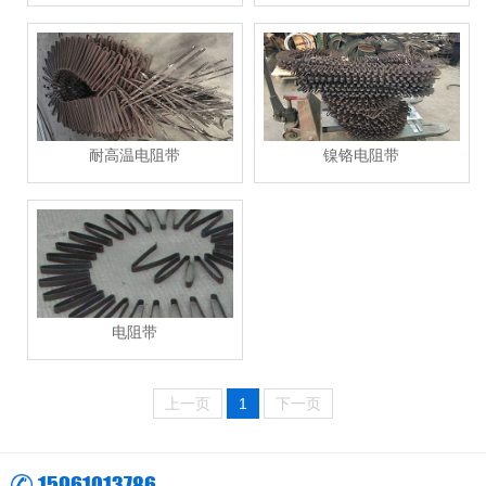
耐高温电阻带
镍铬电阻带
电阻带
上一页
1
下一页
15961013786