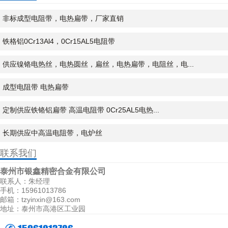
非标成型电阻带，电热扁带，厂家直销
铁格铝0Cr13Al4，0Cr15AL5电阻带
供应镍铬电热丝，电热圆丝，扁丝，电热扁带，电阻丝，电...
成型电阻带 电热扁带
定制供应铁铬铝扁带 高温电阻带 0Cr25AL5电热...
长期供应中高温电阻带，电炉丝
联系我们
泰州市银鑫精密合金有限公司
联系人：朱经理
手机：15961013786
邮箱：tzyinxin@163.com
地址：泰州市高港区工业园