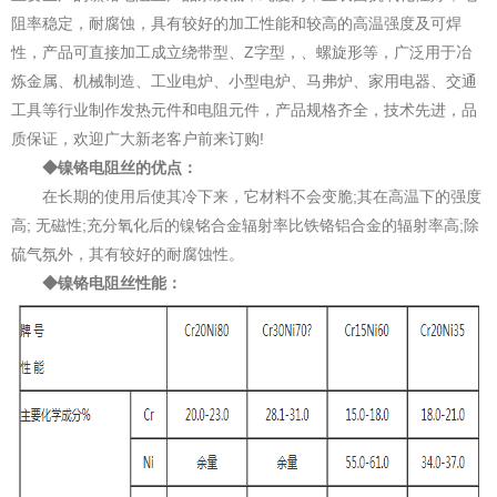
阻率稳定，耐腐蚀，具有较好的加工性能和较高的高温强度及可焊
性，产品可直接加工成立绕带型、Z字型，、螺旋形等，广泛用于冶
炼金属、机械制造、工业电炉、小型电炉、马弗炉、家用电器、交通
工具等行业制作发热元件和电阻元件，产品规格齐全，技术先进，品
质保证，欢迎广大新老客户前来订购!
◆镍铬电阻丝的优点：
在长期的使用后使其冷下来，它材料不会变脆;其在高温下的强度
高; 无磁性;充分氧化后的镍铭合金辐射率比铁铬铝合金的辐射率高;除
硫气氛外，其有较好的耐腐蚀性。
◆镍铬电阻丝性能：