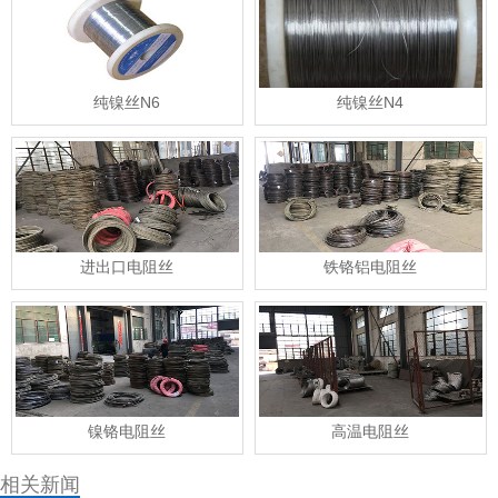
纯镍丝N6
纯镍丝N4
进出口电阻丝
铁铬铝电阻丝
镍铬电阻丝
高温电阻丝
相关新闻